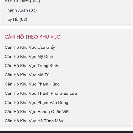
Bắc Từ Liêm (362)
Thanh Xuân (83)
Tây Hồ (82)
CĂN HỘ THEO KHU VỰC
Căn Hộ Khu Vực Cầu Giấy
Căn Hộ Khu Vực Mỹ Đình
Căn Hộ Khu Vực Trung Kính
Căn Hộ Khu Vực Mễ Trì
Căn Hộ Khu Vực Phạm Hùng
Căn Hộ Khu Vực Thành Phố Giao Lưu
Căn Hộ Khu Vực Phạm Văn Đồng
Căn Hộ Khu Vực Hoàng Quốc Việt
Căn Hộ Khu Vực Hồ Tùng Mậu