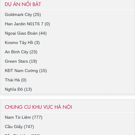
DỰ ÁN NỔI BẬT
Goldmark City (25)
Han Jardin N01T6 7 (0)
Ngoại Giao Đoàn (44)
Kosmo Tây Hồ (3)
An Bình City (23)
Green Stars (19)
KĐT Nam Cường (15)
Thái Hà (0)
Nghĩa Đô (13)
CHUNG CƯ KHU VỰC HÀ NỘI
Nam Từ Liêm (777)
Cầu Giấy (747)