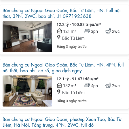
Bán chung cư Ngoại Giao Đoàn, Bắc Từ Liêm, HN. Full nội
thất, 3PN, 2WC, bao phí, LH 0971923638
12.2 tỷ - 100.83 triệu/m²
121 m²
3pn
2wc
Bắc Từ Liêm
Đăng 3 ngày trước
Bán chung cư Ngoại Giao Đoàn, Bắc Từ Liêm, HN. 4PN, full
nội thất, bao phí, có sổ, giao dịch ngay
12.1 tỷ - 91.67 triệu/m²
132 m²
4pn
2wc
Bắc Từ Liêm
Đăng 3 ngày trước
Bán chung cư Ngoại Giao Đoàn, phường Xuân Tảo, Bắc Từ
Liêm, Hà Nội. Tầng trung, 4PN, 2WC, full đồ