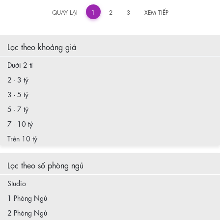
«
»
QUAY LẠI
1
2
3
XEM TIẾP
Lọc theo khoảng giá
Dưới 2 tỉ
2 - 3 tỷ
3 - 5 tỷ
5 - 7 tỷ
7 - 10 tỷ
Trên 10 tỷ
Lọc theo số phòng ngủ
Studio
1 Phòng Ngủ
2 Phòng Ngủ