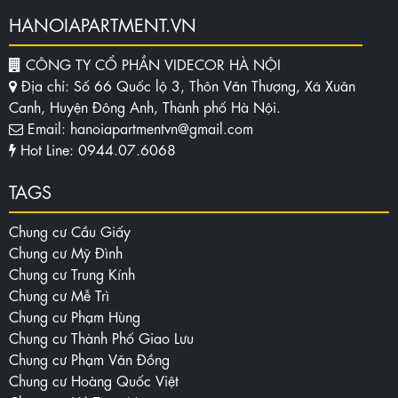
HANOIAPARTMENT.VN
CÔNG TY CỔ PHẦN VIDECOR HÀ NỘI
Địa chỉ: Số 66 Quốc lộ 3, Thôn Văn Thượng, Xã Xuân
Canh, Huyện Đông Anh, Thành phố Hà Nội.
Email: hanoiapartmentvn@gmail.com
Hot Line: 0944.07.6068
TAGS
Chung cư Cầu Giấy
Chung cư Mỹ Đình
Chung cư Trung Kính
Chung cư Mễ Trì
Chung cư Phạm Hùng
Chung cư Thành Phố Giao Lưu
Chung cư Phạm Văn Đồng
Chung cư Hoàng Quốc Việt