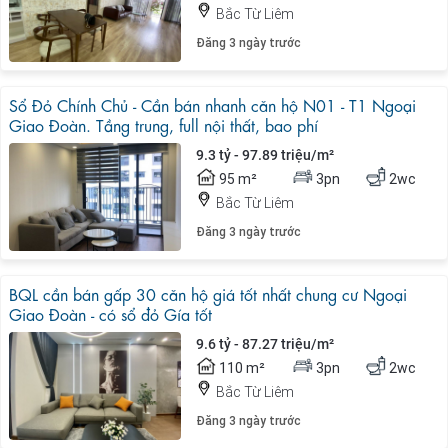
Bắc Từ Liêm
Đăng 3 ngày trước
Sổ Đỏ Chính Chủ - Cần bán nhanh căn hộ N01 - T1 Ngoại
Giao Đoàn. Tầng trung, full nội thất, bao phí
9.3 tỷ - 97.89 triệu/m²
95 m²
3pn
2wc
Bắc Từ Liêm
Đăng 3 ngày trước
BQL cần bán gấp 30 căn hộ giá tốt nhất chung cư Ngoại
Giao Đoàn - có sổ đỏ Gía tốt
9.6 tỷ - 87.27 triệu/m²
110 m²
3pn
2wc
Bắc Từ Liêm
Đăng 3 ngày trước