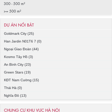
300 - 500 m²
>= 500 m²
DỰ ÁN NỔI BẬT
Goldmark City (25)
Han Jardin N01T6 7 (0)
Ngoại Giao Đoàn (44)
Kosmo Tây Hồ (3)
An Bình City (23)
Green Stars (19)
KĐT Nam Cường (15)
Thái Hà (0)
Nghĩa Đô (13)
CHUNG CƯ KHU VỰC HÀ NỘI