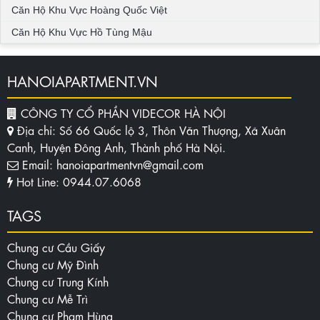
Căn Hộ Khu Vực Hoàng Quốc Việt
Căn Hộ Khu Vực Hồ Tùng Mậu
HANOIAPARTMENT.VN
CÔNG TY CỔ PHẦN VIDECOR HÀ NỘI
Địa chỉ: Số 66 Quốc lộ 3, Thôn Văn Thượng, Xã Xuân
Canh, Huyện Đông Anh, Thành phố Hà Nội.
Email: hanoiapartmentvn@gmail.com
Hot Line: 0944.07.6068
TAGS
Chung cư Cầu Giấy
Chung cư Mỹ Đình
Chung cư Trung Kính
Chung cư Mễ Trì
Chung cư Phạm Hùng