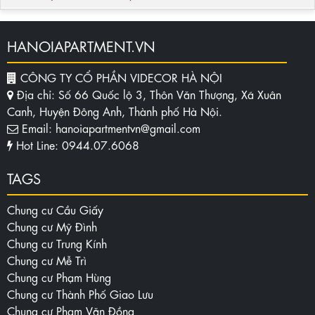
HANOIAPARTMENT.VN
CÔNG TY CỔ PHẦN VIDECOR HÀ NỘI
Địa chỉ: Số 66 Quốc lộ 3, Thôn Văn Thượng, Xã Xuân
Canh, Huyện Đông Anh, Thành phố Hà Nội.
Email: hanoiapartmentvn@gmail.com
Hot Line: 0944.07.6068
TAGS
Chung cư Cầu Giấy
Chung cư Mỹ Đình
Chung cư Trung Kính
Chung cư Mễ Trì
Chung cư Phạm Hùng
Chung cư Thành Phố Giao Lưu
Chung cư Phạm Văn Đồng