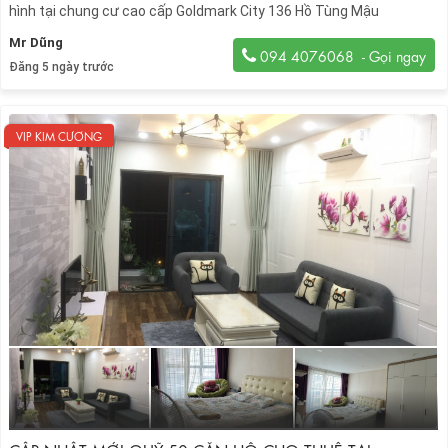
hình tại chung cư cao cấp Goldmark City 136 Hồ Tùng Mậu
Mr Dũng
094 4076068
Đăng 5 ngày trước
VIP KIM CƯƠNG