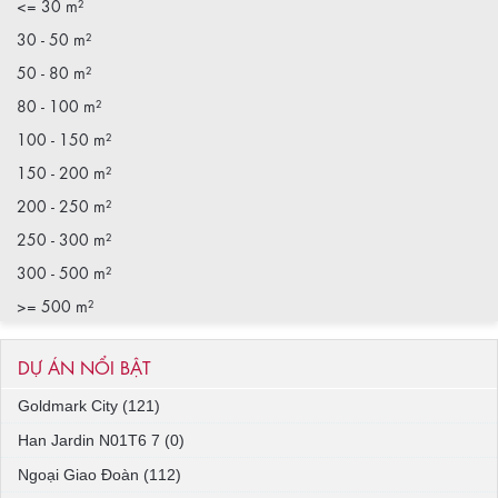
<= 30 m²
30 - 50 m²
50 - 80 m²
80 - 100 m²
100 - 150 m²
150 - 200 m²
200 - 250 m²
250 - 300 m²
300 - 500 m²
>= 500 m²
DỰ ÁN NỔI BẬT
Goldmark City (121)
Han Jardin N01T6 7 (0)
Ngoại Giao Đoàn (112)