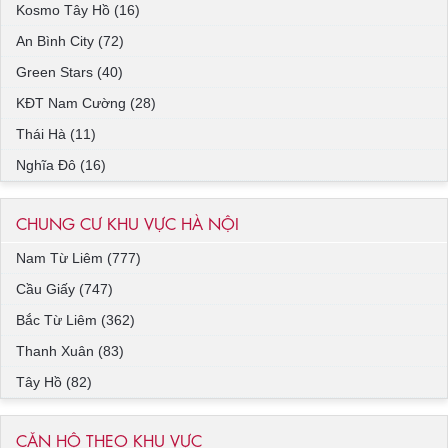
Kosmo Tây Hồ (16)
An Bình City (72)
Green Stars (40)
KĐT Nam Cường (28)
Thái Hà (11)
Nghĩa Đô (16)
CHUNG CƯ KHU VỰC HÀ NỘI
Nam Từ Liêm (777)
Cầu Giấy (747)
Bắc Từ Liêm (362)
Thanh Xuân (83)
Tây Hồ (82)
CĂN HỘ THEO KHU VỰC