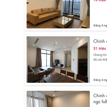
Đăng 4 ng
Chính 
51 triệu
Chúng tôi
đủ nội thấ
Đăng 4 ng
Chính 
ngủ ful