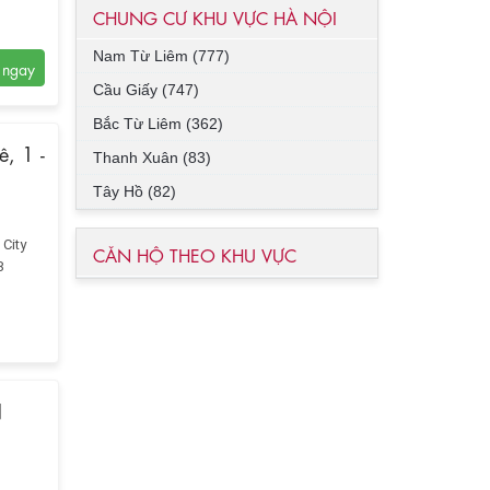
CHUNG CƯ KHU VỰC HÀ NỘI
Nam Từ Liêm (777)
Cầu Giấy (747)
Bắc Từ Liêm (362)
, 1 -
Thanh Xuân (83)
Tây Hồ (82)
City
CĂN HỘ THEO KHU VỰC
8
N