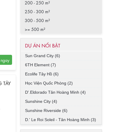
200 - 250 m²
250 - 300 m²
300 - 500 m²
>= 500 m²
DỰ ÁN NỔI BẬT
Sun Grand City (6)
6TH Element (7)
Ecolife Tây Hồ (6)
 TÂY
Học Viện Quốc Phòng (2)
D'.Eldorado Tân Hoàng Minh (4)
Sunshine City (4)
2
Sunshine Riverside (6)
D.' Le Roi Soleil - Tân Hoàng Minh (3)