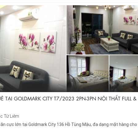
 TẠI GOLDMARK CITY T7/2023 2PN-3PN NỘI THẤT FULL &
c Từ Liêm
căn cực lớn tại Goldmark City 136 Hồ Tùng Mậu, đa dạng mặt hàng cho