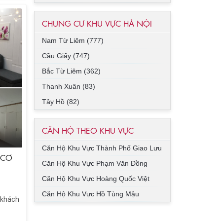
CHUNG CƯ KHU VỰC HÀ NỘI
Nam Từ Liêm (777)
Cầu Giấy (747)
Bắc Từ Liêm (362)
Thanh Xuân (83)
Tây Hồ (82)
CĂN HỘ THEO KHU VỰC
Căn Hộ Khu Vực Thành Phố Giao Lưu
 CƠ
Căn Hộ Khu Vực Phạm Văn Đồng
Căn Hộ Khu Vực Hoàng Quốc Việt
Căn Hộ Khu Vực Hồ Tùng Mậu
 khách