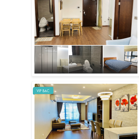
VIP BẠC