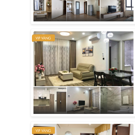
VIP VÀNG
VIP VÀNG