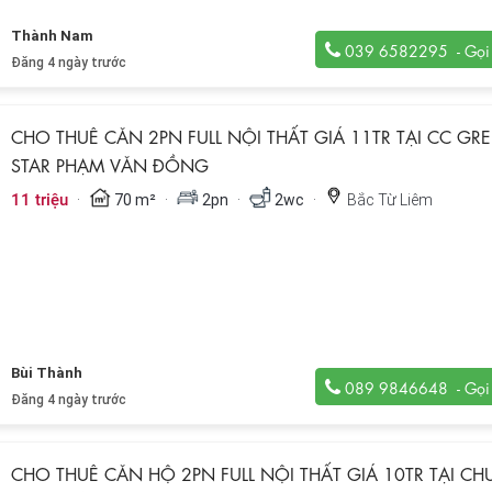
Thành Nam
039 6582295
Đăng 4 ngày trước
CHO THUÊ CĂN 2PN FULL NỘI THẤT GIÁ 11TR TẠI CC GR
STAR PHẠM VĂN ĐỒNG
·
·
·
·
11 triệu
70 m²
2pn
2wc
Bắc Từ Liêm
Bùi Thành
089 9846648
Đăng 4 ngày trước
CHO THUÊ CĂN HỘ 2PN FULL NỘI THẤT GIÁ 10TR TẠI C