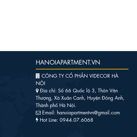
HANOIAPARTMENT.VN
CÔNG TY CỔ PHẦN VIDECOR HÀ
NỘI
Địa chỉ: Số 66 Quốc lộ 3, Thôn Văn
Thượng, Xã Xuân Canh, Huyện Đông Anh,
Thành phố Hà Nội.
Email: hanoiapartmentvn@gmail.com
Hot Line: 0944.07.6068