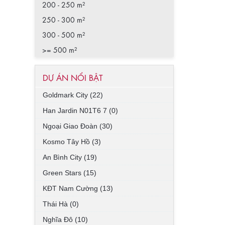
200 - 250 m²
250 - 300 m²
300 - 500 m²
>= 500 m²
DỰ ÁN NỔI BẬT
Goldmark City (22)
Han Jardin N01T6 7 (0)
Ngoại Giao Đoàn (30)
Kosmo Tây Hồ (3)
An Bình City (19)
Green Stars (15)
KĐT Nam Cường (13)
Thái Hà (0)
Nghĩa Đô (10)