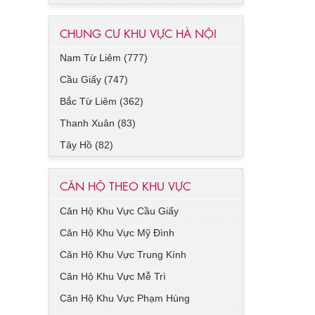
CHUNG CƯ KHU VỰC HÀ NỘI
Nam Từ Liêm (777)
Cầu Giấy (747)
Bắc Từ Liêm (362)
Thanh Xuân (83)
Tây Hồ (82)
CĂN HỘ THEO KHU VỰC
Căn Hộ Khu Vực Cầu Giấy
Căn Hộ Khu Vực Mỹ Đình
Căn Hộ Khu Vực Trung Kính
Căn Hộ Khu Vực Mễ Trì
Căn Hộ Khu Vực Phạm Hùng